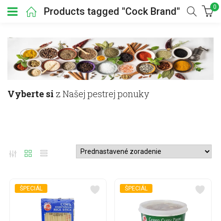
0
Products tagged "Cock Brand"
Vyberte si
z Našej pestrej ponuky
ŠPECIÁL
ŠPECIÁL