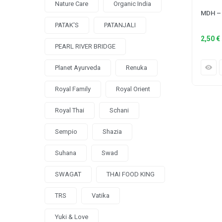
Nature Care
Organic India
MDH – 
PATAK'S
PATANJALI
2,50
€
PEARL RIVER BRIDGE
Planet Ayurveda
Renuka
Royal Family
Royal Orient
Royal Thai
Schani
Sempio
Shazia
Suhana
Swad
SWAGAT
THAI FOOD KING
TRS
Vatika
Yuki & Love