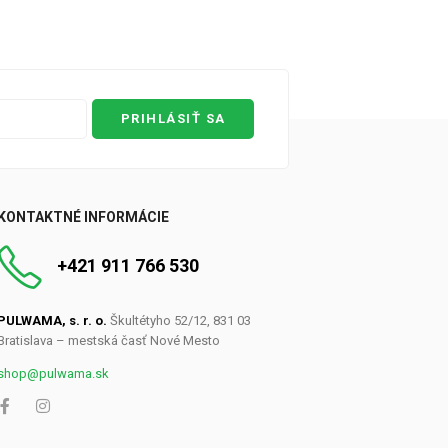
PRIHLÁSIŤ SA
0
KONTAKTNÉ INFORMÁCIE
+421 911 766 530
PULWAMA, s. r. o.
Škultétyho 52/12, 831 03
Bratislava – mestská časť Nové Mesto
shop@pulwama.sk