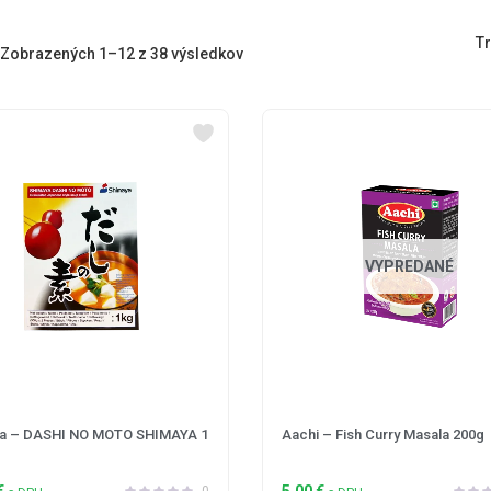
Tr
Zobrazených 1–12 z 38 výsledkov
VYPREDANÉ
a – DASHI NO MOTO SHIMAYA 1
Aachi – Fish Curry Masala 200g
€
5,00
€
0