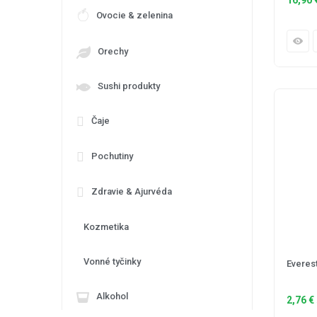
Ovocie & zelenina
Orechy
Sushi produkty
Čaje
Pochutiny
Zdravie & Ajurvéda
Kozmetika
Vonné tyčinky
Everes
Alkohol
2,76
€