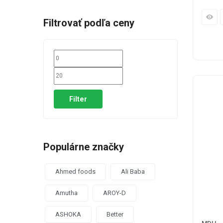
Filtrovať podľa ceny
Filter
Populárne značky
Ahmed foods
Ali Baba
Amutha
AROY-D
ASHOKA
Better