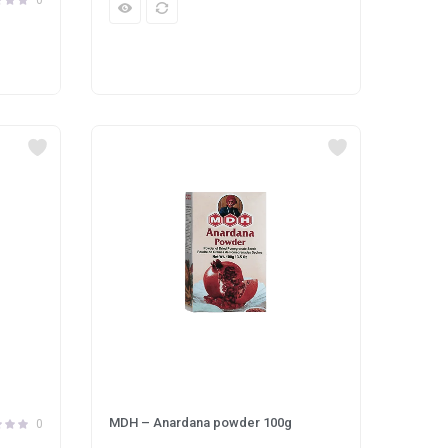
MDH – Anardana powder 100g
0