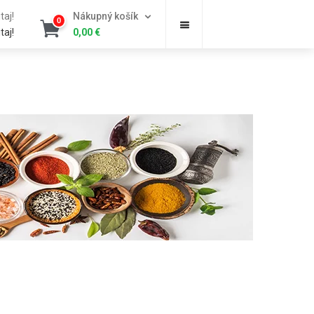
taj!
Nákupný košík
0
taj!
0,00
€