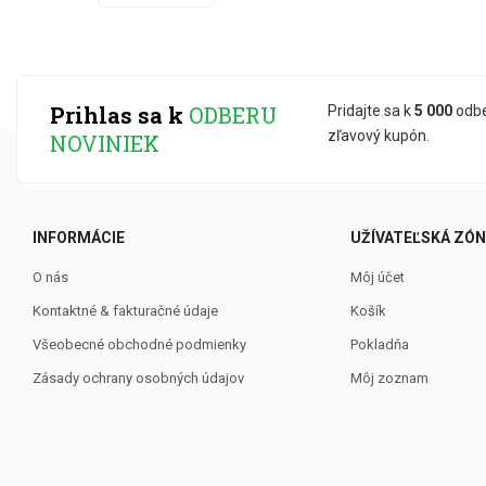
Prihlas sa k
ODBERU
Pridajte sa k
5 000
odbe
zľavový kupón.
NOVINIEK
INFORMÁCIE
UŽÍVATEĽSKÁ ZÓ
O nás
Môj účet
Kontaktné & fakturačné údaje
Košík
Všeobecné obchodné podmienky
Pokladňa
Zásady ochrany osobných údajov
Môj zoznam