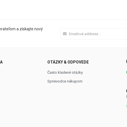
rateľom a získajte nový
NA
OTÁZKY & ODPOVEDE
Často kladené otázky
Sprievodca nákupom