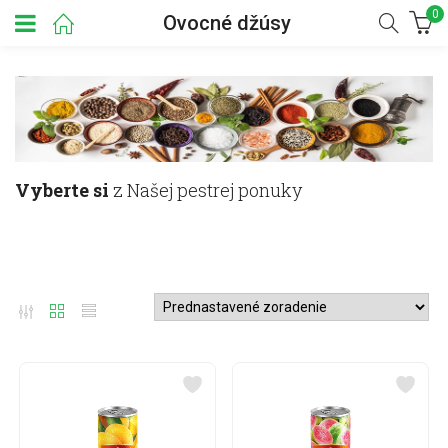
0
Ovocné džúsy
Vyberte si
z Našej pestrej ponuky