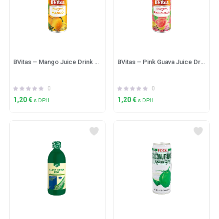
BVitas – Mango Juice Drink 250ml
BVitas – Pink Guava Juice Drink
0
0
1,20
€
1,20
€
s DPH
s DPH