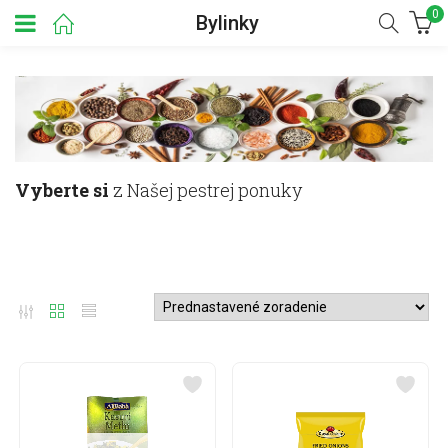
0
Bylinky
Vyberte si
z Našej pestrej ponuky