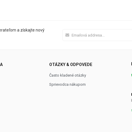
rateľom a získajte nový
NA
OTÁZKY & ODPOVEDE
Často kladené otázky
Sprievodca nákupom