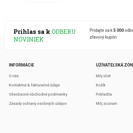
Prihlas sa k
ODBERU
Pridajte sa k
5 000
odbe
zľavový kupón.
NOVINIEK
INFORMÁCIE
UŽÍVATEĽSKÁ ZÓ
O nás
Môj účet
Kontaktné & fakturačné údaje
Košík
Všeobecné obchodné podmienky
Pokladňa
Zásady ochrany osobných údajov
Môj zoznam