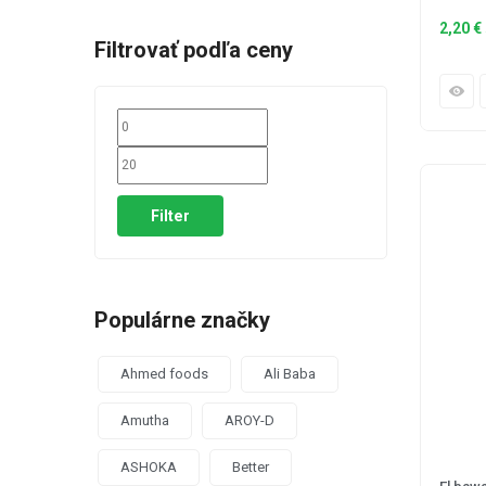
2,20
€
Filtrovať podľa ceny
Filter
Populárne značky
Ahmed foods
Ali Baba
Amutha
AROY-D
ASHOKA
Better