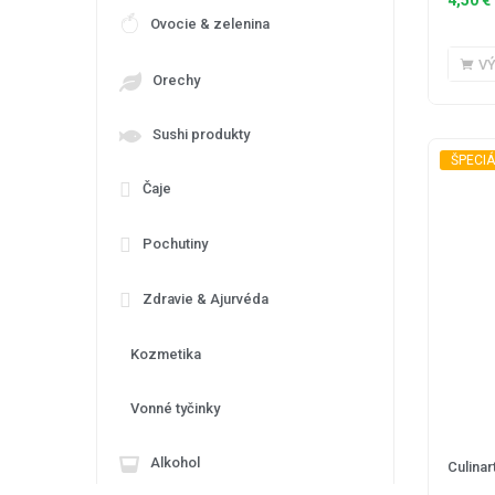
Ovocie & zelenina
V
Orechy
Sushi produkty
ŠPECIÁ
Čaje
Pochutiny
Zdravie & Ajurvéda
Kozmetika
Vonné tyčinky
Alkohol
Culinar