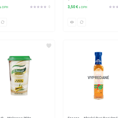
3,50
€
0
s DPH
s DPH
VYPREDANÉ