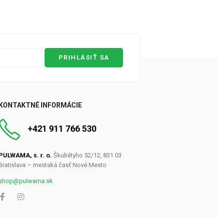
PRIHLÁSIŤ SA
0
KONTAKTNÉ INFORMÁCIE
+421 911 766 530
PULWAMA, s. r. o.
Škultétyho 52/12, 831 03
Bratislava – mestská časť Nové Mesto
shop@pulwama.sk