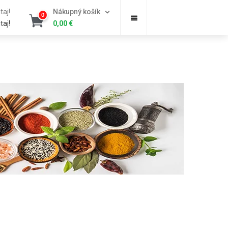
taj!
Nákupný košík
0
taj!
0,00
€