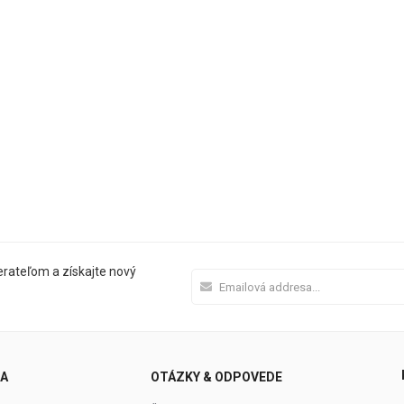
rateľom a získajte nový
NA
OTÁZKY & ODPOVEDE