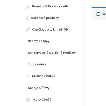
Koreniny & Dochucovadlá
Ne
Kokosové produkty
Omáčky, pasty & marinády
Džemy a sirupy
Konzervované & sušené produkty
Tofu výrobky
Mliečne výrobky
Nápoje & Šťavy
Hotové jedlá