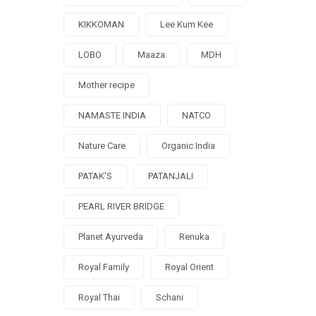
KIKKOMAN
Lee Kum Kee
LOBO
Maaza
MDH
Mother recipe
NAMASTE INDIA
NATCO
Nature Care
Organic India
PATAK'S
PATANJALI
PEARL RIVER BRIDGE
Planet Ayurveda
Renuka
Royal Family
Royal Orient
Royal Thai
Schani