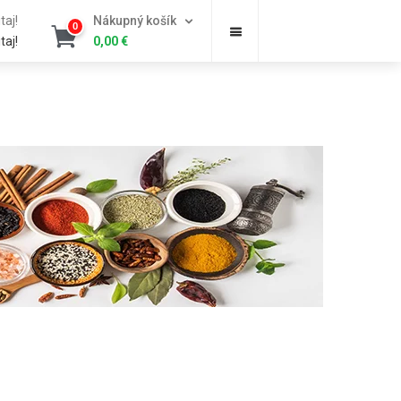
taj!
Nákupný košík
0
taj!
0,00
€