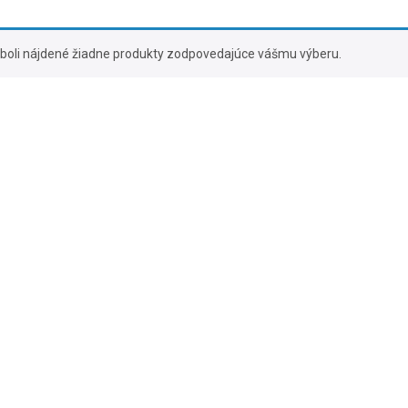
boli nájdené žiadne produkty zodpovedajúce vášmu výberu.