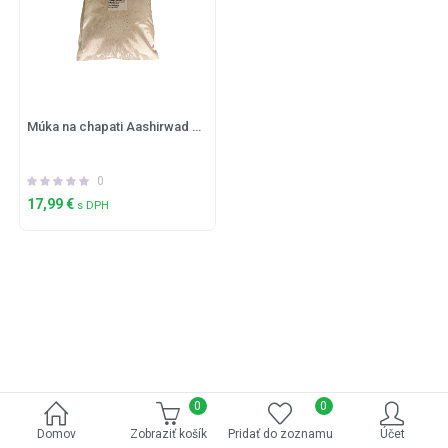
Múka na chapati Aashirwad 10kg
0
17,99
€
s DPH
0
0
Domov
Zobraziť košík
Pridať do zoznamu
Účet