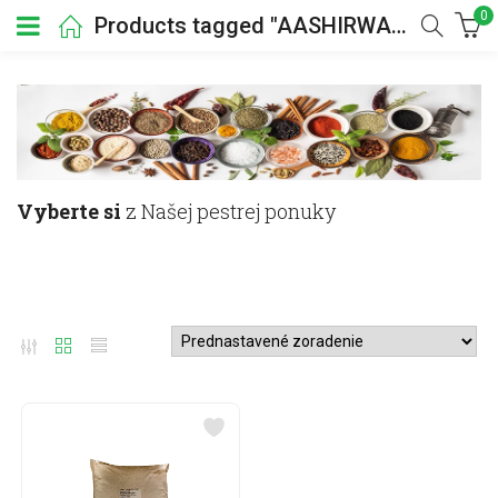
0
Products tagged "AASHIRWAD"
Vyberte si
z Našej pestrej ponuky